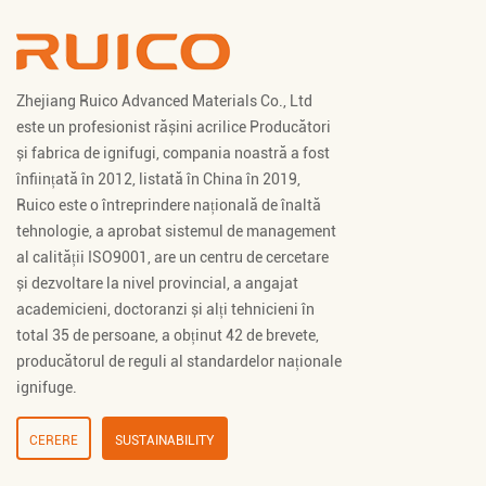
Zhejiang Ruico Advanced Materials Co., Ltd
este un profesionist
rășini acrilice Producători
și
fabrica de ignifugi
, compania noastră a fost
înființată în 2012, listată în China în 2019,
Ruico este o întreprindere națională de înaltă
tehnologie, a aprobat sistemul de management
al calității ISO9001, are un centru de cercetare
și dezvoltare la nivel provincial, a angajat
academicieni, doctoranzi și alți tehnicieni în
total 35 de persoane, a obținut 42 de brevete,
producătorul de reguli al standardelor naționale
ignifuge.
CERERE
SUSTAINABILITY