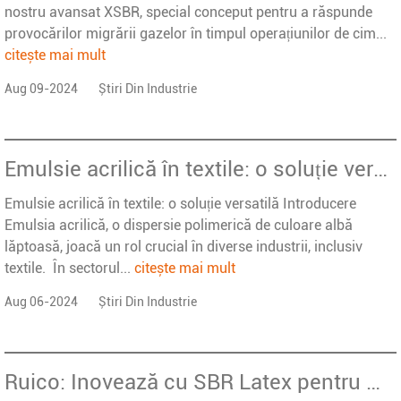
nostru avansat XSBR, special conceput pentru a răspunde
provocărilor migrării gazelor în timpul operațiunilor de cim...
citește mai mult
Aug 09-2024
Știri Din Industrie
Emulsie acrilică în textile: o soluție versatilă
Emulsie acrilică în textile: o soluție versatilă Introducere
Emulsia acrilică, o dispersie polimerică de culoare albă
lăptoasă, joacă un rol crucial în diverse industrii, inclusiv
textile. În sectorul...
citește mai mult
Aug 06-2024
Știri Din Industrie
Ruico: Inovează cu SBR Latex pentru acoperirea îmbunătățită a hârtiei