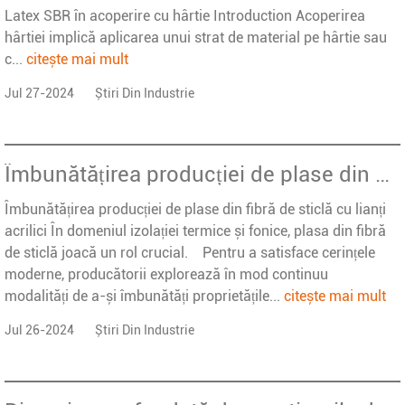
Latex SBR în acoperire cu hârtie Introduction Acoperirea
hârtiei implică aplicarea unui strat de material pe hârtie sau
c...
citește mai mult
Jul 27-2024
Știri Din Industrie
Îmbunătățirea producției de plase din fibră de sticlă cu lianți acrilici
Îmbunătățirea producției de plase din fibră de sticlă cu lianți
acrilici În domeniul izolației termice și fonice, plasa din fibră
de sticlă joacă un rol crucial. Pentru a satisface cerințele
moderne, producătorii explorează în mod continuu
modalități de a-și îmbunătăți proprietățile...
citește mai mult
Jul 26-2024
Știri Din Industrie