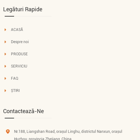
Legături Rapide
ACASĂ
Despre noi
PRODUSE
SERVICIU
FAQ
ȘTIRI
Contactează-Ne
Nr.188, Liangshan Road, orașul Linghu, districtul Nanxun, orașul
Huzhou, provincia Zhejiang, China