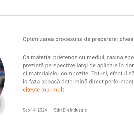
Ca material prietenos cu mediul, rasina ep
prezintă perspective largi de aplicare în dom
și materialelor compozite. Totuși, efectul să
în faza apoasă determină direct performanța 
citește mai mult
Sep 14-2024
Știri Din Industrie