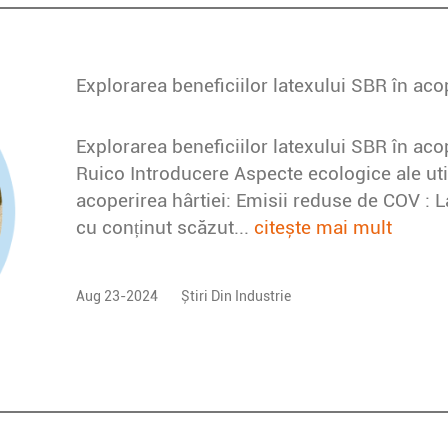
Explorarea beneficiilor latexului SBR în aco
Ruico Introducere Aspecte ecologice ale util
acoperirea hârtiei: Emisii reduse de COV : 
cu conținut scăzut...
citește mai mult
Aug 23-2024
Știri Din Industrie