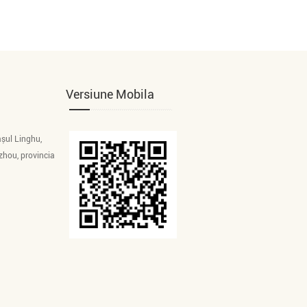
Versiune Mobila
șul Linghu,
zhou, provincia