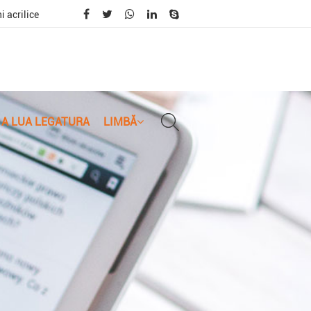
i acrilice
A LUA LEGATURA
LIMBĂ