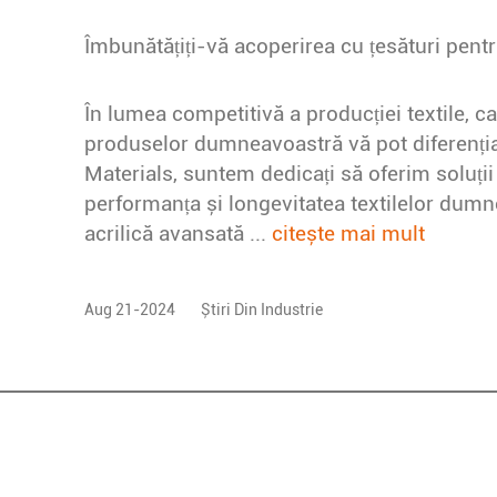
În lumea competitivă a producției textile, cal
produselor dumneavoastră vă pot diferenția
Materials, suntem dedicați să oferim soluți
performanța și longevitatea textilelor dum
acrilică avansată ...
citește mai mult
Aug 21-2024
Știri Din Industrie