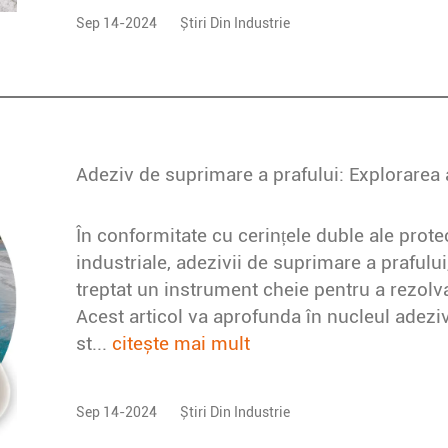
Sep 14-2024
Știri Din Industrie
În conformitate cu cerințele duble ale protec
industriale, adezivii de suprimare a prafului
treptat un instrument cheie pentru a rezolv
Acest articol va aprofunda în nucleul adeziv
st...
citește mai mult
Sep 14-2024
Știri Din Industrie