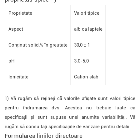
Proprietate
Valori tipice
Aspect
alb ca laptele
Conținut solid,% în greutate
30,0 ± 1
pH
3.0-5.0
Ionicitate
Cation slab
1) Vă rugăm să rețineți că valorile afișate sunt valori tipice
pentru îndrumarea dvs. Acestea nu trebuie luate ca
specificații și sunt supuse unei anumite variabilități. Vă
rugăm să consultați specificațiile de vânzare pentru detalii.
Formularea liniilor directoare