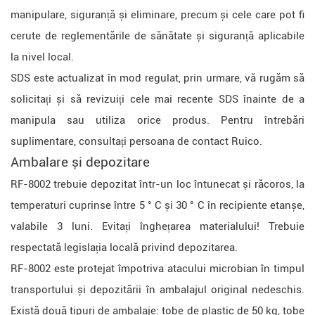
manipulare, siguranță și eliminare, precum și cele care pot fi
cerute de reglementările de sănătate și siguranță aplicabile
la nivel local.
SDS este actualizat în mod regulat, prin urmare, vă rugăm să
solicitați și să revizuiți cele mai recente SDS înainte de a
manipula sau utiliza orice produs. Pentru întrebări
suplimentare, consultați persoana de contact Ruico.
Ambalare și depozitare
RF-8002 trebuie depozitat într-un loc întunecat și răcoros, la
temperaturi cuprinse între 5 ° C și 30 ° C în recipiente etanșe,
valabile 3 luni. Evitați înghețarea materialului! Trebuie
respectată legislația locală privind depozitarea.
RF-8002 este protejat împotriva atacului microbian în timpul
transportului și depozitării în ambalajul original nedeschis.
Există două tipuri de ambalaje: tobe de plastic de 50 kg, tobe