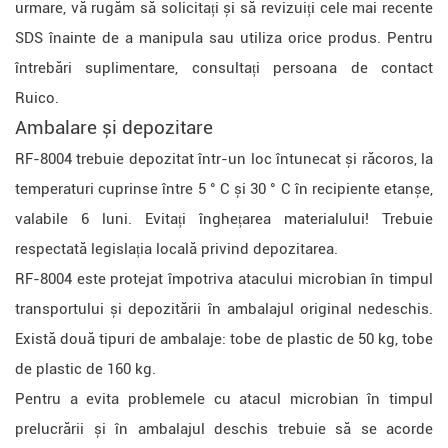
urmare, vă rugăm să solicitați și să revizuiți cele mai recente
SDS înainte de a manipula sau utiliza orice produs. Pentru
întrebări suplimentare, consultați persoana de contact
Ruico.
Ambalare și depozitare
RF-8004 trebuie depozitat într-un loc întunecat și răcoros, la
temperaturi cuprinse între 5 ° C și 30 ° C în recipiente etanșe,
valabile 6 luni. Evitați înghețarea materialului! Trebuie
respectată legislația locală privind depozitarea.
RF-8004 este protejat împotriva atacului microbian în timpul
transportului și depozitării în ambalajul original nedeschis.
Există două tipuri de ambalaje: tobe de plastic de 50 kg, tobe
de plastic de 160 kg.
Pentru a evita problemele cu atacul microbian în timpul
prelucrării și în ambalajul deschis trebuie să se acorde