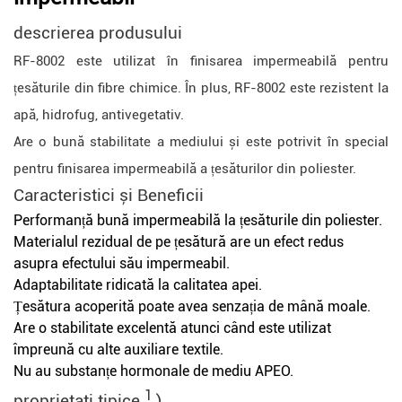
descrierea produsului
RF-8002 este utilizat în finisarea impermeabilă pentru
țesăturile din fibre chimice. În plus, RF-8002 este rezistent la
apă, hidrofug, antivegetativ.
Are o bună stabilitate a mediului și este potrivit în special
pentru finisarea impermeabilă a țesăturilor din poliester.
Caracteristici
și
Beneficii
Performanță bună impermeabilă la țesăturile din poliester.
Materialul rezidual de pe țesătură are un efect redus
asupra efectului său impermeabil.
Adaptabilitate ridicată la calitatea apei.
Țesătura acoperită poate avea senzația de mână moale.
Are o stabilitate excelentă atunci când este utilizat
împreună cu alte auxiliare textile.
Nu au substanțe hormonale de mediu APEO.
1
proprietati tipice
)