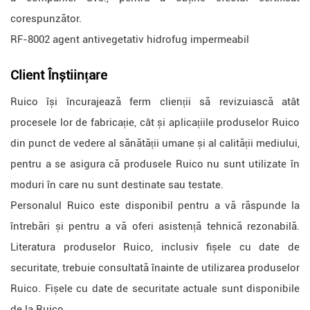
corespunzător.
RF-8002 agent antivegetativ hidrofug impermeabil
Client
Înștiințare
Ruico își încurajează ferm clienții să revizuiască atât
procesele lor de fabricație, cât și aplicațiile produselor Ruico
din punct de vedere al sănătății umane și al calității mediului,
pentru a se asigura că produsele Ruico nu sunt utilizate în
moduri în care nu sunt destinate sau testate.
Personalul Ruico este disponibil pentru a vă răspunde la
întrebări și pentru a vă oferi asistență tehnică rezonabilă.
Literatura produselor Ruico, inclusiv fișele cu date de
securitate, trebuie consultată înainte de utilizarea produselor
Ruico. Fișele cu date de securitate actuale sunt disponibile
de la Ruico.