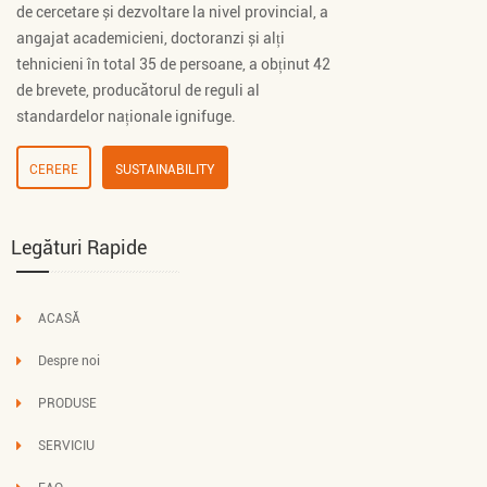
de cercetare și dezvoltare la nivel provincial, a
angajat academicieni, doctoranzi și alți
tehnicieni în total 35 de persoane, a obținut 42
de brevete, producătorul de reguli al
standardelor naționale ignifuge.
CERERE
SUSTAINABILITY
Legături Rapide
ACASĂ
Despre noi
PRODUSE
SERVICIU