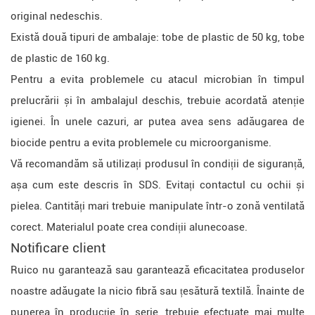
original nedeschis.
Există două tipuri de ambalaje: tobe de plastic de 50 kg, tobe
de plastic de 160 kg.
Pentru a evita problemele cu atacul microbian în timpul
prelucrării și în ambalajul deschis, trebuie acordată atenție
igienei. În unele cazuri, ar putea avea sens adăugarea de
biocide pentru a evita problemele cu microorganisme.
Vă recomandăm să utilizați produsul în condiții de siguranță,
așa cum este descris în SDS. Evitați contactul cu ochii și
pielea. Cantități mari trebuie manipulate într-o zonă ventilată
corect. Materialul poate crea condiții alunecoase.
Notificare client
Ruico nu garantează sau garantează eficacitatea produselor
noastre adăugate la nicio fibră sau țesătură textilă. Înainte de
punerea în producție în serie, trebuie efectuate mai multe