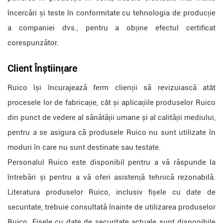
încercări și teste în conformitate cu tehnologia de producție
a companiei dvs., pentru a obține efectul certificat
corespunzător.
Client
Înștiințare
Ruico își încurajează ferm clienții să revizuiască atât
procesele lor de fabricație, cât și aplicațiile produselor Ruico
din punct de vedere al sănătății umane și al calității mediului,
pentru a se asigura că produsele Ruico nu sunt utilizate în
moduri în care nu sunt destinate sau testate.
Personalul Ruico este disponibil pentru a vă răspunde la
întrebări și pentru a vă oferi asistență tehnică rezonabilă.
Literatura produselor Ruico, inclusiv fișele cu date de
securitate, trebuie consultată înainte de utilizarea produselor
Ruico. Fișele cu date de securitate actuale sunt disponibile