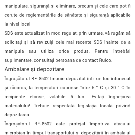
manipulare, siguranță și eliminare, precum și cele care pot fi
cerute de reglementările de sănătate și siguranță aplicabile
la nivel local.
SDS este actualizat în mod regulat, prin urmare, vă rugăm să
solicitați și să revizuiți cele mai recente SDS înainte de a
manipula sau utiliza orice produs. Pentru întrebări
suplimentare, consultați persoana de contact Ruico.
Ambalare și depozitare
Îngroșătorul RF-8502 trebuie depozitat într-un loc întunecat
și răcoros, la temperaturi cuprinse între 5 ° C și 30 ° C în
recipiente etanșe, valabile 6 luni. Evitați înghețarea
materialului! Trebuie respectată legislația locală privind
depozitarea.
Îngroșătorul RF-8502 este protejat împotriva atacului
microbian în timpul transportului și depozitării în ambalajul