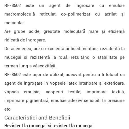
RF-8502 este un agent de îngroșare cu emulsie
macromoleculă reticulat, co-polimerizat cu acrilat și
metacrilat.
Are grupe acide, greutate moleculară mare și eficiență
ridicată de îngroșare.
De asemenea, are o excelentă antisedimentare, rezistentă la
mucegai și rezistentă la rouă, rezultând o stabilitate pe
termen lung a vâscozității.
RF-8502 este ușor de utilizat, adecvat pentru a fi folosit ca
agent de îngroșare în vopsele latex interioare și exterioare,
vopsea emulsie, acoperiri textile, imprimare textilă,
imprimare pigmentară, emulsie adezivi sensibili la presiune
etc.
Caracteristici
and
Beneficii
Rezistent la mucegai și rezistent la mucegai