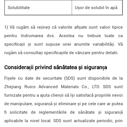
Solubilitate
Ușor de solubil în apă
1) Vă rugăm să rețineți că valorile afișate sunt valori tipice
pentru îndrumarea dvs. Acestea nu trebuie luate ca
specificații și sunt supuse unei anumite variabilități. Vă
rugăm să consultați specificațiile de vânzare pentru detalii.
Considerații privind sănătatea și siguranța
Fișele cu date de securitate (SDS) sunt disponibile de la
Zhejiang Ruico Advanced Materials Co., LTD. SDS sunt
furnizate pentru a ajuta clienții să își satisfacă propriile nevoi
de manipulare, siguranță și eliminare și pe cele care ar putea
fi solicitate de reglementările de sănătate și siguranță
aplicabile la nivel local. SDS sunt actualizate periodic, prin