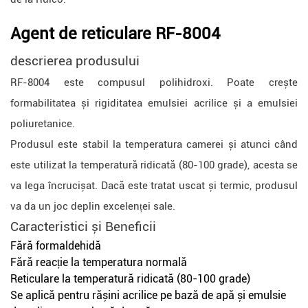
Agent de reticulare RF-8004
descrierea produsului
RF-8004 este compusul polihidroxi. Poate crește
formabilitatea și rigiditatea emulsiei acrilice și a emulsiei
poliuretanice.
Produsul este stabil la temperatura camerei și atunci când
este utilizat la temperatură ridicată (80-100 grade), acesta se
va lega încrucișat. Dacă este tratat uscat și termic, produsul
va da un joc deplin excelenței sale.
Caracteristici și
Beneficii
Fără formaldehidă
Fără reacție la temperatura normală
Reticulare la temperatură ridicată (80-100 grade)
Se aplică pentru rășini acrilice pe bază de apă și emulsie