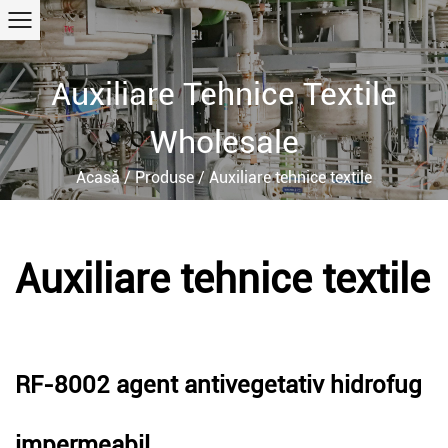
Auxiliare Tehnice Textile
Wholesale
Acasă
/
Produse
/
Auxiliare tehnice textile
Auxiliare tehnice textile
RF-8002 agent antivegetativ hidrofug
impermeabil