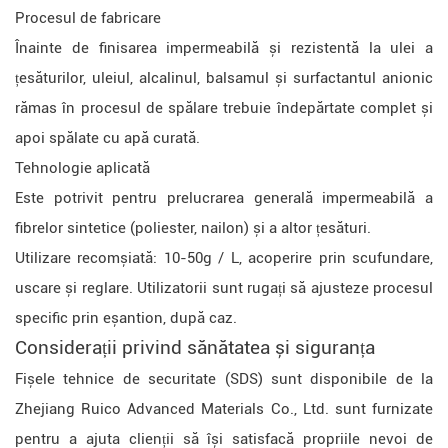
Procesul de fabricare
Înainte de finisarea impermeabilă și rezistentă la ulei a
țesăturilor, uleiul, alcalinul, balsamul și surfactantul anionic
rămas în procesul de spălare trebuie îndepărtate complet și
apoi spălate cu apă curată.
Tehnologie aplicată
Este potrivit pentru prelucrarea generală impermeabilă a
fibrelor sintetice (poliester, nailon) și a altor țesături.
Utilizare recomșiată: 10-50g / L, acoperire prin scufundare,
uscare și reglare. Utilizatorii sunt rugați să ajusteze procesul
specific prin eșantion, după caz.
Considerații privind sănătatea și siguranța
Fișele tehnice de securitate (SDS) sunt disponibile de la
Zhejiang Ruico Advanced Materials Co., Ltd. sunt furnizate
pentru a ajuta clienții să își satisfacă propriile nevoi de