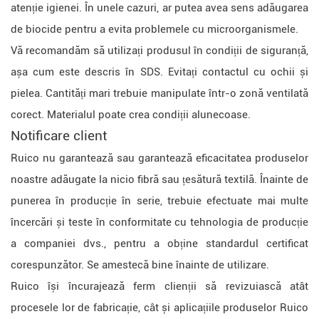
atenție igienei. În unele cazuri, ar putea avea sens adăugarea
de biocide pentru a evita problemele cu microorganismele.
Vă recomandăm să utilizați produsul în condiții de siguranță,
așa cum este descris în SDS. Evitați contactul cu ochii și
pielea. Cantități mari trebuie manipulate într-o zonă ventilată
corect. Materialul poate crea condiții alunecoase.
Notificare client
Ruico nu garantează sau garantează eficacitatea produselor
noastre adăugate la nicio fibră sau țesătură textilă. Înainte de
punerea în producție în serie, trebuie efectuate mai multe
încercări și teste în conformitate cu tehnologia de producție
a companiei dvs., pentru a obține standardul certificat
corespunzător. Se amestecă bine înainte de utilizare.
Ruico își încurajează ferm clienții să revizuiască atât
procesele lor de fabricație, cât și aplicațiile produselor Ruico