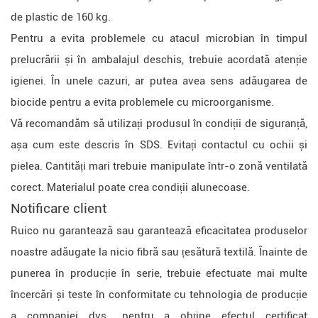
de plastic de 160 kg.
Pentru a evita problemele cu atacul microbian în timpul
prelucrării și în ambalajul deschis, trebuie acordată atenție
igienei. În unele cazuri, ar putea avea sens adăugarea de
biocide pentru a evita problemele cu microorganisme.
Vă recomandăm să utilizați produsul în condiții de siguranță,
așa cum este descris în SDS. Evitați contactul cu ochii și
pielea. Cantități mari trebuie manipulate într-o zonă ventilată
corect. Materialul poate crea condiții alunecoase.
Notificare client
Ruico nu garantează sau garantează eficacitatea produselor
noastre adăugate la nicio fibră sau țesătură textilă. Înainte de
punerea în producție în serie, trebuie efectuate mai multe
încercări și teste în conformitate cu tehnologia de producție
a companiei dvs., pentru a obține efectul certificat